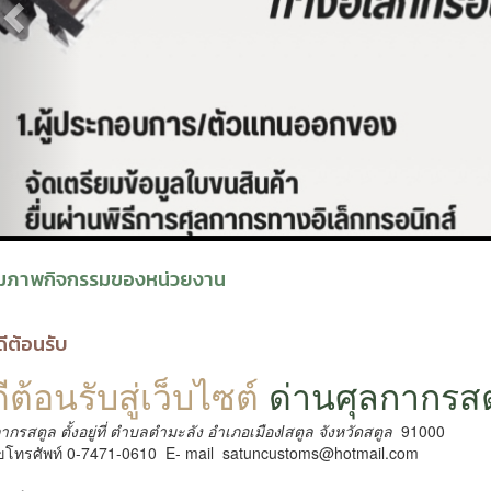
มภาพกิจกรรมของหน่วยงาน
ดีต้อนรับ
ีต้อนรับสู่เว็บไซต์
ด่านศุลกากรสต
ากรสตูล ตั้งอยู่ที่ ตำบลตำมะลัง อำเภอเมืองlสตูล จังหวัดสตูล
91000
โทรศัพท์ 0-7471-0610 E- mail satuncustoms@hotmail.com