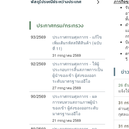
ภารกิจข
พัสดุไปรษณีย์ระหว่างประเทศ
รั
อ
ทั
ดำ
ประกาศกรม/กระทรวง
แ
ก
93/2569
ประกาศกรมศุลกากร - แก้ไข
ป
เพิ่มเติมรหัสสถิติสินค้า (ฉบับ
กำ
ที่ 11)
ต
31 กรกฎาคม 2569
ว
92/2569
ประกาศกรมศุลกากร - ให้ผู้
ประกอบการสิ้นสภาพการเป็น
ข่า
ผู้นำของเข้า ผู้ส่งของออก
ระดับมาตรฐานเออีโอ
26 ธ
27 กรกฎาคม 2569
แจ้งใ
90/2569
ประกาศกรมศุลกากร - ผล
การทบทวนสถานภาพผู้นำ
31 ก
ของเข้า ผู้ส่งของออกระดับ
ด่านศ
มาตรฐานเออีโอ
กุศลแ
21 กรกฎาคม 2569
31 ก
89/2569
ประกาศกรมศุลกากร - ผล