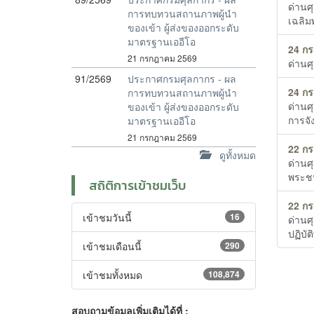
ด่านศ
การทบทวนสถานภาพผู้นำ
เฉลิ
ของเข้า ผู้ส่งของออกระดับ
มาตรฐานเออีโอ
24 ก
21 กรกฎาคม 2569
ด่านศ
91/2569
ประกาศกรมศุลกากร - ผล
24 ก
การทบทวนสถานภาพผู้นำ
ด่านศ
ของเข้า ผู้ส่งของออกระดับ
การจั
มาตรฐานเออีโอ
21 กรกฎาคม 2569
22 ก
ดูทั้งหมด
ด่านศ
พระชน
สถิติการเข้าชมเว็บ
22 ก
เข้าชมวันนี้
16
ด่านศ
ปฏิบัต
เข้าชมเดือนนี้
290
เข้าชมทั้งหมด
108,874
สอบถามข้อมูลเพิ่มเติมได้ที่ :