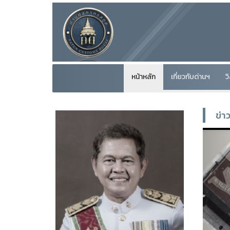
หน้าหลัก
เกี่ยวกับด่านฯ
ว
ข่า