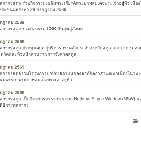
ุลกากรสตูล ร่วมกิจกรรมเฉลิมพระเกียรติพระบาทสมเด็จพระเจ้าอยู่หัว เนื่อง
มพระชนมพรรษา 28 กรกฎาคม 2569
รกฎาคม 2569
ุลกากรสตูล ร่วมกิจกรรม CSR ปันสุขสู่สังคม
รกฎาคม 2569
ุลกากรสตูล ประชุมคณะผู้บริหารการคลังประจำจังหวัดสตูล และประชุมค
งหวัดและหัวหน้าส่วนราชการจังหวัดสตูล
รกฎาคม 2569
ุลกากรสตูลร่วมโครงการปกป้องสถาบันของชาติจิตอาสาพัฒนาเนื่องในวันเ
มพรรษาพระบาทสมเด็จพระเจ้าอยู่หัว
รกฎาคม 2569
ุลกากรสตูล เป็นวิทยากรบรรยาย ระบบ National Single Window (NSW) 
ิพิธีการศุลกากร
ด